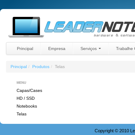
Principal
Empresa
Serviços
Trabalhe
Principal
/
Produtos
/
Telas
MENU
Capas/Cases
HD / SSD
Notebooks
Telas
Copyright © 2010 Le