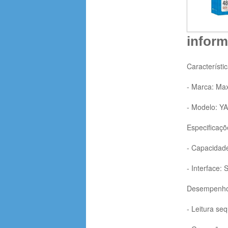
inform
Característic
- Marca: Max
- Modelo: 
Especificaçõ
- Capacidad
- Interface:
Desempenho
- Leitura se