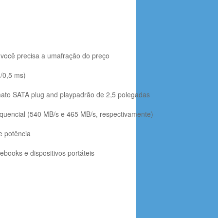
você precisa a umafração do preço
G/0,5 ms)
mato SATA plug and playpadrão de 2,5 polegadas
quencial (540 MB/s e 465 MB/s, respectivamente)
e potência
ooks e dispositivos portáteis